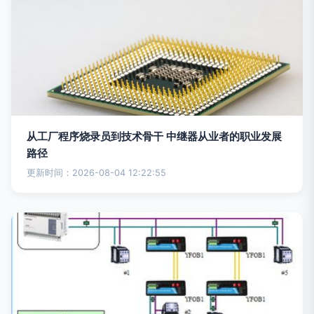
从工厂程序烧录员到技术骨干 中继器从业者的职业发展
路径
更新时间：2026-08-04 12:22:55