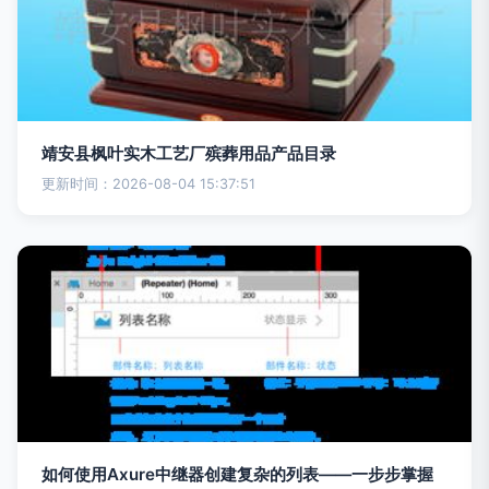
靖安县枫叶实木工艺厂殡葬用品产品目录
更新时间：2026-08-04 15:37:51
如何使用Axure中继器创建复杂的列表——一步步掌握